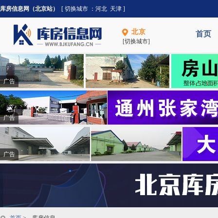
库房信息网（北京站）
[ 切换城市 ：
河北
天津
]
北京
首页
[切换城市]
广告
广告
广告