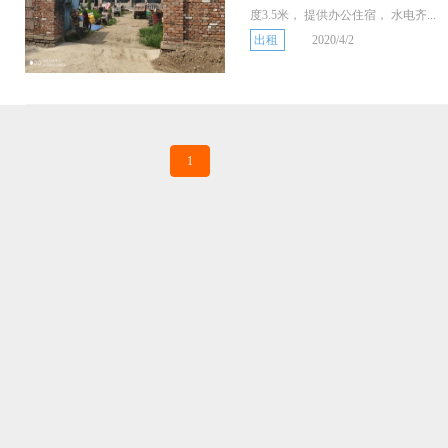
度3.5米， 提供办公住宿， 水电齐...
出租
2020/4/2
1