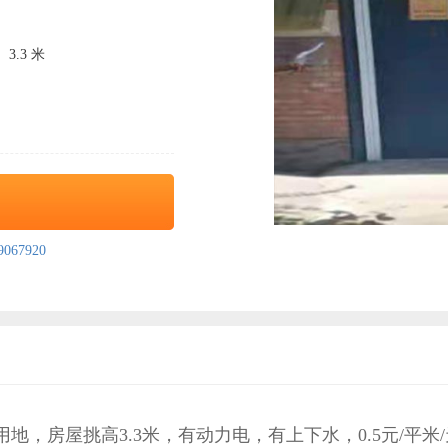
3.3 米
67920
用地，房屋挑高3.3米，有动力电，有上下水，0.5元/平