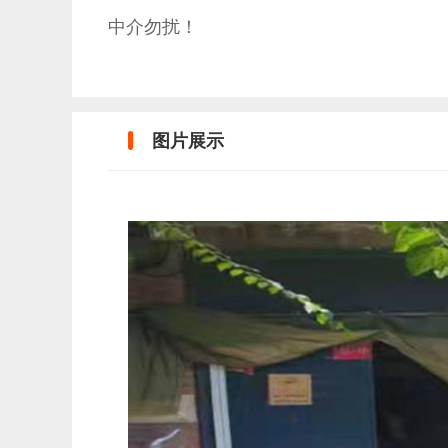
中介勿扰！
图片展示