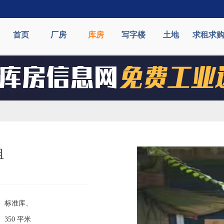
首页
厂房
库房
写字楼
土地
求租求
租
标准库、
350 平米