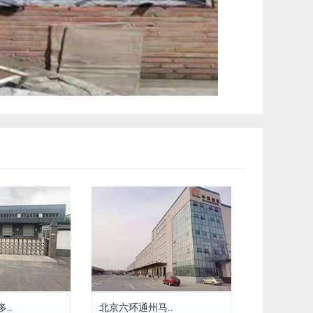
..
北京六环通州马..