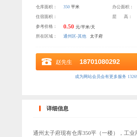
仓库面积：
350
平米
办公面积：
住宿面积：
层 高：
0.50
参考价格：
元/平米/天
所在区域：
通州区-其他
太子府
18701080292
赵先生
成为网站会员会有更多服务 132690
详细信息
通州太子府现有仓库350平（一楼），工业