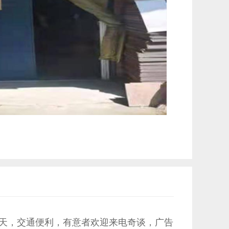
米/天，交通便利，有意者欢迎来电奇谈，广告