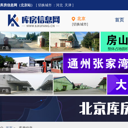
库房信息网（北京站）
[ 切换城市 ：
河北
天津
]
北京
首页
[切换城市]
广告
广告
广告