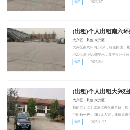
出租
2026/4/7
(出租)个人出租南六环
大兴区－其他 大兴区
大兴区南六环内200米，临主路边，
地20亩,库房2000平米，其中办公住宿
出租
2026/3/4
(出租)个人出租大兴
大兴区－其他 大兴区
我的房子位于北京大兴区采育镇，房
中间独一户，周边无人家，此房原来是.
出租
2025/11/27