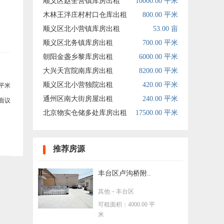
顺义区赵全营镇库房出租
10000.00 平米
木林王泮庄村村口仓库出租
800.00 平米
顺义区北小营镇库房出租
53.00 亩
顺义区北务镇库房出租
700.00 平米
朝阳金盏乡黎库房出租
6000.00 平米
大兴天宫院南库房出租
8200.00 平米
顺义区北小营独院出租
420.00 平米
平米
通州区南大街房屋出租
240.00 平米
面议
北京物实仓储多处库房出租
17500.00 平米
推荐房源
丰台区卢沟桥附..
其他
－丰台区
可租面积：4000.00 平
米