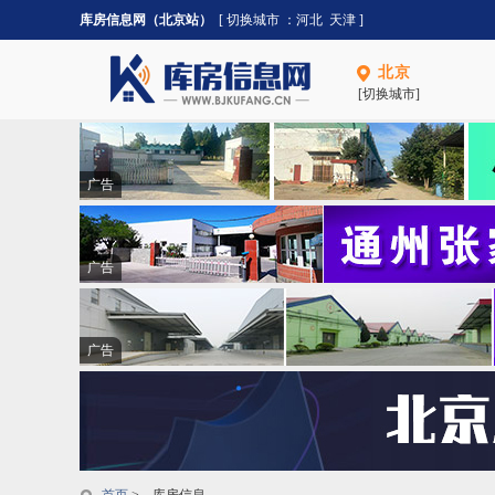
库房信息网（北京站）
[ 切换城市 ：
河北
天津
]
北京
[切换城市]
广告
广告
广告