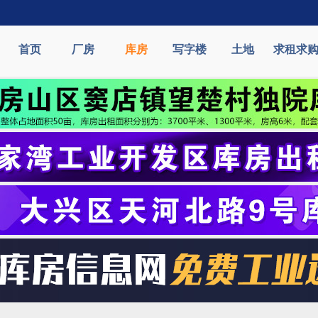
首页
厂房
库房
写字楼
土地
求租求