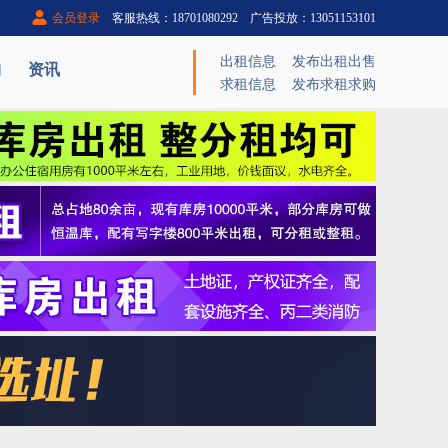
会员登录
客服热线：18701080292 广告投放：13051153101
出租信息
发布出租出售
购
资讯
求租信息
发布求租求购