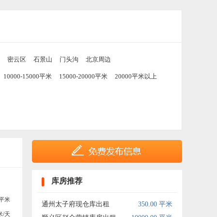
密云区
石景山
门头沟
北京周边
10000-15000平米
15000-20000平米
20000平米以上
库房推荐
平米
通州太子府现仓库出租
350.00 平米
米/天