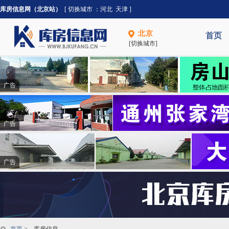
库房信息网（北京站）
[ 切换城市 ：
河北
天津
]
北京
首页
[切换城市]
广告
广告
广告