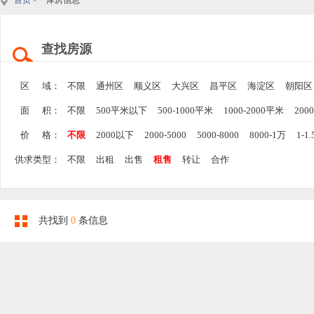
首页
> 库房信息
查找房源
区 域：
不限
通州区
顺义区
大兴区
昌平区
海淀区
朝阳区
面 积：
不限
500平米以下
500-1000平米
1000-2000平米
200
价 格：
不限
2000以下
2000-5000
5000-8000
8000-1万
1-1
供求类型：
不限
出租
出售
租售
转让
合作
共找到
0
条信息