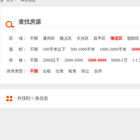
首页
> 库房信息
查找房源
区 域：
不限
通州区
顺义区
大兴区
昌平区
海淀区
朝阳区
面 积：
不限
500平米以下
500-1000平米
1000-2000平米
200
价 格：
不限
2000以下
2000-5000
5000-8000
8000-1万
1-1
供求类型：
不限
出租
出售
租售
转让
合作
共找到
0
条信息