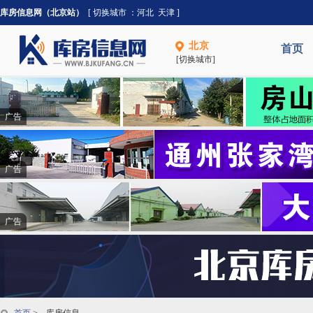
库房信息网（北京站）
[ 切换城市 ：
河北
天津
]
北京
首页
[切换城市]
广告
广告
广告