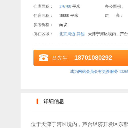
仓库面积：
176700
平米
办公面积：
住宿面积：
18000 平米
层 高：
参考价格：
面议
所在区域：
北京周边-其他
天津宁河区境内，芦台
18701080292
吕先生
成为网站会员会有更多服务 132690
详细信息
位于天津宁河区境内，芦台经济开发区东部工