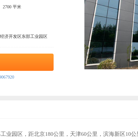
2700 平米
经济开发区东部工业园区
67920
业园区，距北京180公里，天津60公里，滨海新区10公