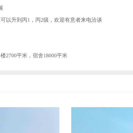
展
可以升到丙1，丙2级，欢迎有意者来电洽谈
米，办公楼2700平米，宿舍18000平米