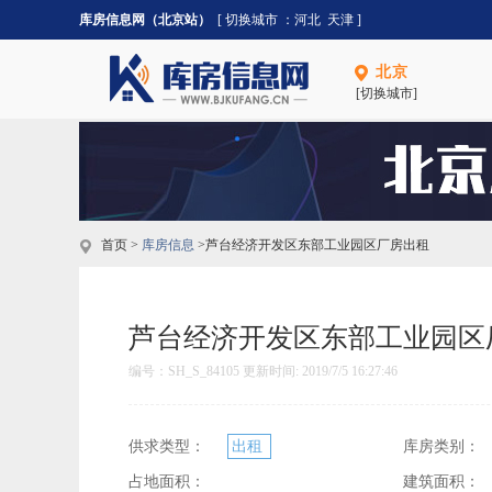
库房信息网（北京站）
[ 切换城市 ：
河北
天津
]
北京
[切换城市]
首页 >
库房信息
>芦台经济开发区东部工业园区厂房出租
芦台经济开发区东部工业园区
编号：SH_S_84105 更新时间: 2019/7/5 16:27:46
供求类型：
出租
库房类别：
占地面积：
建筑面积：