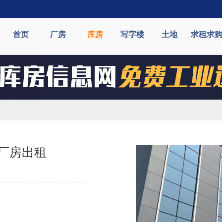
首页
厂房
库房
写字楼
土地
求租求
厂房出租