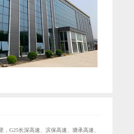
里，G25长深高速、滨保高速、塘承高速、