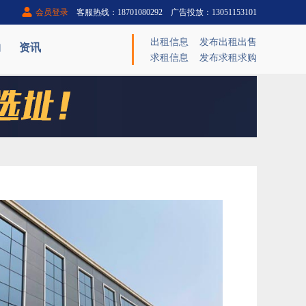
会员登录
客服热线：18701080292 广告投放：13051153101
出租信息
发布出租出售
购
资讯
求租信息
发布求租求购