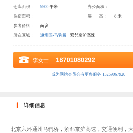
仓库面积：
5500
平米
办公面积：
住宿面积：
层 高：
8 米
参考价格：
面议
所在区域：
通州区-马驹桥
紧邻京沪高速
18701080292
李女士
成为网站会员会有更多服务 13269067920
详细信息
北京六环通州马驹桥，紧邻京沪高速，交通便利，