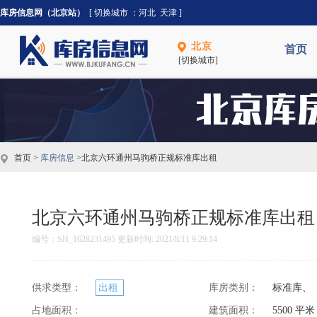
库房信息网（北京站）
[ 切换城市 ：
河北
天津
]
北京
首页
[切换城市]
首页 >
库房信息
>北京六环通州马驹桥正规标准库出租
北京六环通州马驹桥正规标准库出租
编号：SH_1628231495 更新时间: 2021/8/11 9:29:14
供求类型：
出租
库房类别：
标准库、
占地面积：
建筑面积：
5500 平